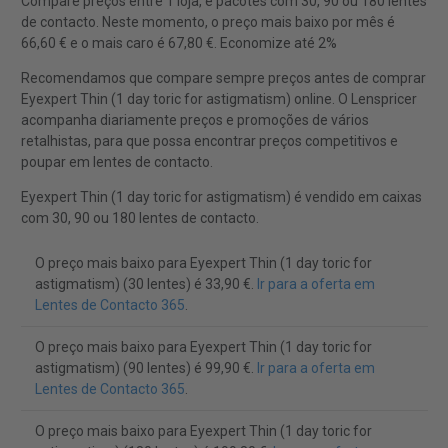
Compare preços entre 1 loja, e pacotes com 30, 90 ou 180 lentes
de contacto. Neste momento, o preço mais baixo por mês é
66,60 € e o mais caro é 67,80 €. Economize até 2%
Recomendamos que compare sempre preços antes de comprar
Eyexpert Thin (1 day toric for astigmatism) online. O Lenspricer
acompanha diariamente preços e promoções de vários
retalhistas, para que possa encontrar preços competitivos e
poupar em lentes de contacto.
Eyexpert Thin (1 day toric for astigmatism) é vendido em caixas
com 30, 90 ou 180 lentes de contacto.
O preço mais baixo para Eyexpert Thin (1 day toric for
astigmatism) (30 lentes) é 33,90 €.
Ir para a oferta em
Lentes de Contacto 365
.
O preço mais baixo para Eyexpert Thin (1 day toric for
astigmatism) (90 lentes) é 99,90 €.
Ir para a oferta em
Lentes de Contacto 365
.
O preço mais baixo para Eyexpert Thin (1 day toric for