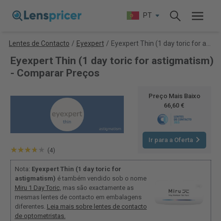
PT
Lentes de Contacto
/
Eyexpert
/
Eyexpert Thin (1 day toric for astigmatism)
Eyexpert Thin (1 day toric for astigmatism)
- Comparar Preços
Preço Mais Baixo
66,60 €
Ir para a Oferta
(4)
Nota:
Eyexpert Thin (1 day toric for
astigmatism)
é também vendido sob o nome
Miru 1 Day Toric
, mas são exactamente as
mesmas lentes de contacto em embalagens
diferentes.
Leia mais sobre lentes de contacto
de optometristas.