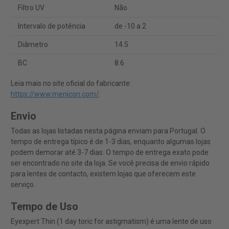
Filtro UV
Não
Intervalo de potência
de -10 a 2
Diâmetro
14.5
BC
8.6
Leia mais no site oficial do fabricante:
https://www.menicon.com/
.
Envio
Todas as lojas listadas nesta página enviam para Portugal. O
tempo de entrega típico é de 1-3 dias, enquanto algumas lojas
podem demorar até 3-7 dias. O tempo de entrega exato pode
ser encontrado no site da loja. Se você precisa de envio rápido
para lentes de contacto, existem lojas que oferecem este
serviço.
Tempo de Uso
Eyexpert Thin (1 day toric for astigmatism) é uma lente de uso