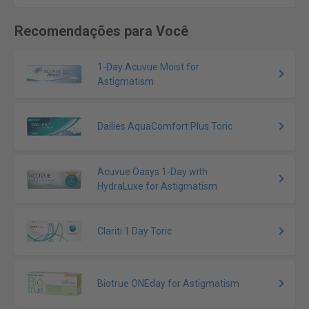
Recomendações para Você
1-Day Acuvue Moist for
Astigmatism
Dailies AquaComfort Plus Toric
Acuvue Oasys 1-Day with
HydraLuxe for Astigmatism
Clariti 1 Day Toric
Biotrue ONEday for Astigmatism