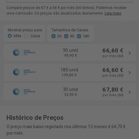
Compare preços de 67 € a 68 € por mês (60 lentes). Podemos receber
uma comissão. Os preços são atualizados diariamente.
Leia mais
.
Mostrar preço para
Tamanhos de Caixas
Mês
Caixa
30
90
180
66,60 €
90 unid
99,90 €
por mês (60)
66,60 €
180 unid
199,80 €
por mês (60)
67,80 €
30 unid
33,90 €
por mês (60)
Histórico de Preços
O preço mais baixo registado nos últimos 12 meses é 64,70 €
por mês.