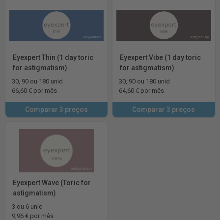
Eyexpert Thin (1 day toric
Eyexpert Vibe (1 day toric
for astigmatism)
for astigmatism)
30, 90 ou 180 unid
30, 90 ou 180 unid
66,60 € por mês
64,60 € por mês
Comparar 3 preços
Comparar 3 preços
Eyexpert Wave (Toric for
astigmatism)
3 ou 6 unid
9,96 € por mês