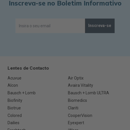
Inscreva-se no Boletim Informativo
Inscreva-se
Lentes de Contacto
Acuvue
Air Optix
Alcon
Avaira Vitality
Bausch + Lomb
Bausch + Lomb ULTRA
Biofinity
Biomedics
Biotrue
Clariti
Colored
CooperVision
Dailies
Eyexpert