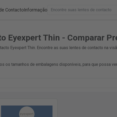
de Contacto
Informação
to Eyexpert Thin - Comparar P
cto Eyexpert Thin. Encontre as suas lentes de contacto na visã
s os tamanhos de embalagens disponíveis, para que possa ver