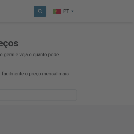
PT
reços
o geral e veja o quanto pode
 facilmente o preço mensal mais