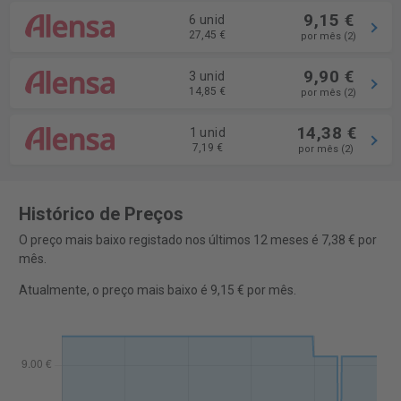
9,15 €
6 unid
27,45 €
por mês (2)
9,90 €
3 unid
14,85 €
por mês (2)
14,38 €
1 unid
7,19 €
por mês (2)
Histórico de Preços
O preço mais baixo registado nos últimos 12 meses é 7,38 € por
mês.
Atualmente, o preço mais baixo é 9,15 € por mês.