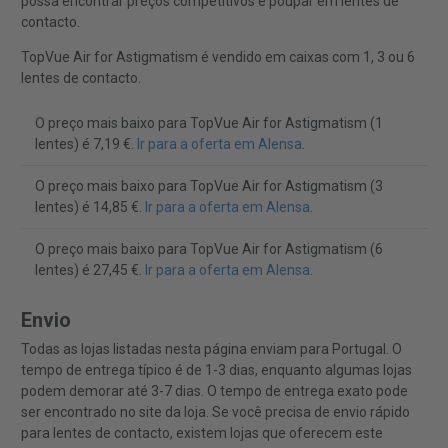
possa encontrar preços competitivos e poupar em lentes de
contacto.
TopVue Air for Astigmatism é vendido em caixas com 1, 3 ou 6
lentes de contacto.
O preço mais baixo para TopVue Air for Astigmatism (1
lentes) é 7,19 €.
Ir para a oferta em Alensa
.
O preço mais baixo para TopVue Air for Astigmatism (3
lentes) é 14,85 €.
Ir para a oferta em Alensa
.
O preço mais baixo para TopVue Air for Astigmatism (6
lentes) é 27,45 €.
Ir para a oferta em Alensa
.
Envio
Todas as lojas listadas nesta página enviam para Portugal. O
tempo de entrega típico é de 1-3 dias, enquanto algumas lojas
podem demorar até 3-7 dias. O tempo de entrega exato pode
ser encontrado no site da loja. Se você precisa de envio rápido
para lentes de contacto, existem lojas que oferecem este