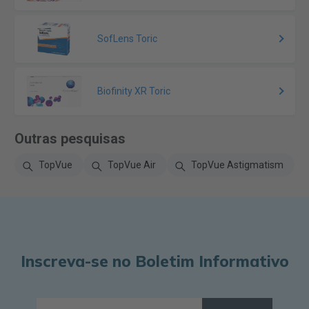
SofLens Toric
Biofinity XR Toric
Outras pesquisas
TopVue
TopVue Air
TopVue Astigmatism
Inscreva-se no Boletim Informativo