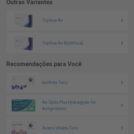
Outras Variantes
TopVue Air
TopVue Air Multifocal
Recomendações para Você
Biofinity Toric
Air Optix Plus Hydraglyde for
Astigmatism
Avaira Vitality Toric