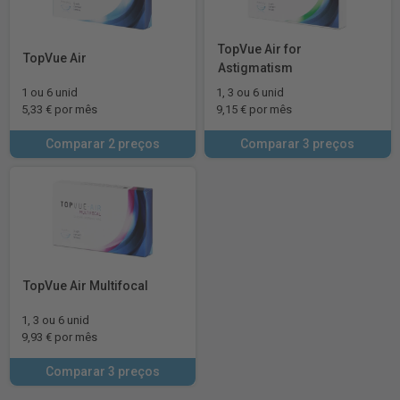
TopVue Air for
TopVue Air
Astigmatism
1 ou 6 unid
1, 3 ou 6 unid
5,33 € por mês
9,15 € por mês
Comparar 2 preços
Comparar 3 preços
TopVue Air Multifocal
1, 3 ou 6 unid
9,93 € por mês
Comparar 3 preços