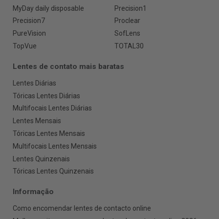
MyDay daily disposable
Precision1
Precision7
Proclear
PureVision
SofLens
TopVue
TOTAL30
Lentes de contato mais baratas
Lentes Diárias
Tóricas Lentes Diárias
Multifocais Lentes Diárias
Lentes Mensais
Tóricas Lentes Mensais
Multifocais Lentes Mensais
Lentes Quinzenais
Tóricas Lentes Quinzenais
Informação
Como encomendar lentes de contacto online