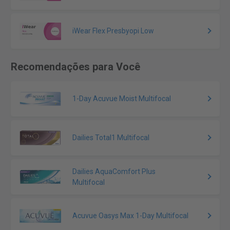
iWear Flex Presbyopi Low
Recomendações para Você
1-Day Acuvue Moist Multifocal
Dailies Total1 Multifocal
Dailies AquaComfort Plus
Multifocal
Acuvue Oasys Max 1-Day Multifocal