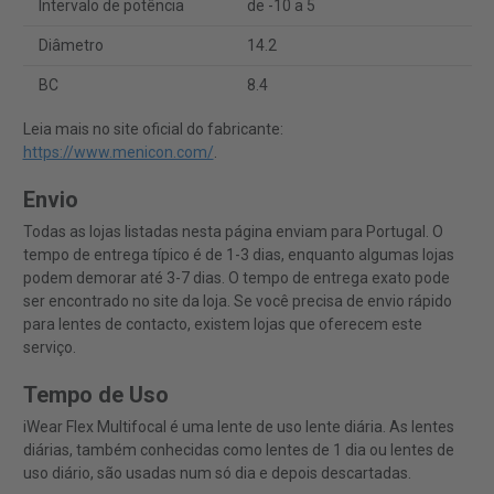
Intervalo de potência
de -10 a 5
Diâmetro
14.2
BC
8.4
Leia mais no site oficial do fabricante:
https://www.menicon.com/
.
Envio
Todas as lojas listadas nesta página enviam para Portugal. O
tempo de entrega típico é de 1-3 dias, enquanto algumas lojas
podem demorar até 3-7 dias. O tempo de entrega exato pode
ser encontrado no site da loja. Se você precisa de envio rápido
para lentes de contacto, existem lojas que oferecem este
serviço.
Tempo de Uso
iWear Flex Multifocal é uma lente de uso lente diária. As lentes
diárias, também conhecidas como lentes de 1 dia ou lentes de
uso diário, são usadas num só dia e depois descartadas.