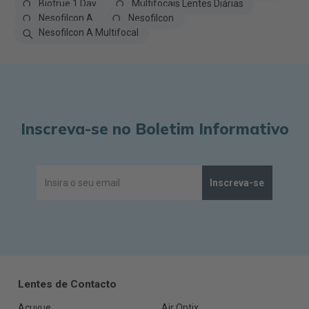
Biotrue 1 Day
Multifocais Lentes Diárias
Nesofilcon A
Nesofilcon
Nesofilcon A Multifocal
Inscreva-se no Boletim Informativo
Inscreva-se
Lentes de Contacto
Acuvue
Air Optix