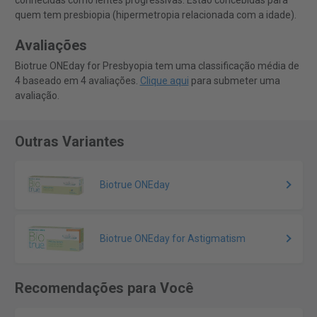
conhecidas como lentes progressivas. Estão concebidas para
quem tem presbiopia (hipermetropia relacionada com a idade).
Avaliações
Biotrue ONEday for Presbyopia tem uma classificação média de
4 baseado em 4 avaliações.
Clique aqui
para submeter uma
avaliação.
Outras Variantes
Biotrue ONEday
Biotrue ONEday for Astigmatism
Recomendações para Você