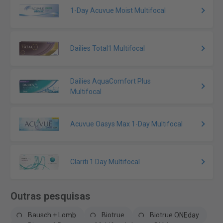
1-Day Acuvue Moist Multifocal
Dailies Total1 Multifocal
Dailies AquaComfort Plus
Multifocal
Acuvue Oasys Max 1-Day Multifocal
Clariti 1 Day Multifocal
Outras pesquisas
Bausch + Lomb
Biotrue
Biotrue ONEday