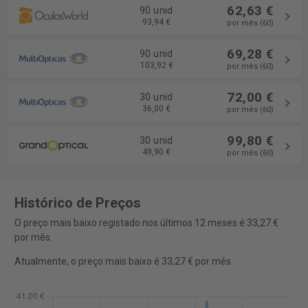
62,63 €
90 unid
93,94 €
por mês (60)
69,28 €
90 unid
103,92 €
por mês (60)
72,00 €
30 unid
36,00 €
por mês (60)
99,80 €
30 unid
49,90 €
por mês (60)
Histórico de Preços
O preço mais baixo registado nos últimos 12 meses é 33,27 €
por mês.
Atualmente, o preço mais baixo é 33,27 € por mês.