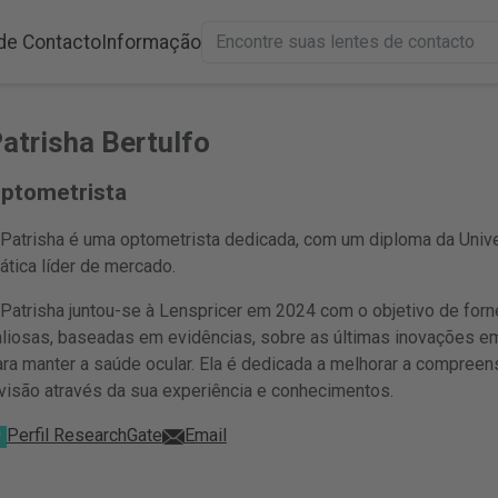
de Contacto
Informação
atrisha Bertulfo
ptometrista
 Patrisha é uma optometrista dedicada, com um diploma da Unive
ática líder de mercado.
 Patrisha juntou-se à Lenspricer em 2024 com o objetivo de forn
aliosas, baseadas em evidências, sobre as últimas inovações em
ara manter a saúde ocular. Ela é dedicada a melhorar a compreen
 visão através da sua experiência e conhecimentos.
Perfil ResearchGate
Email