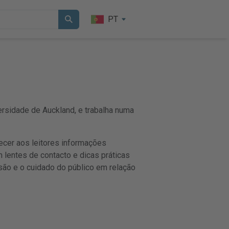
PT
rsidade de Auckland, e trabalha numa
ecer aos leitores informações
 lentes de contacto e dicas práticas
são e o cuidado do público em relação