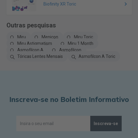
Biofinity XR Toric
Outras pesquisas
Miru
Menicon
Miru Toric
Miru Astigmatism
Miru 1 Month
Asmofilcon A
Asmofilcon
Tóricas Lentes Mensais
Asmofilcon A Toric
Inscreva-se no Boletim Informativo
Inscreva-se