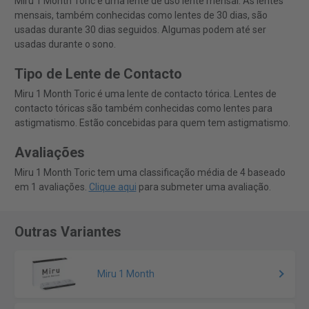
Miru 1 Month Toric é uma lente de uso lente mensal. As lentes
mensais, também conhecidas como lentes de 30 dias, são
usadas durante 30 dias seguidos. Algumas podem até ser
usadas durante o sono.
Tipo de Lente de Contacto
Miru 1 Month Toric é uma lente de contacto tórica. Lentes de
contacto tóricas são também conhecidas como lentes para
astigmatismo. Estão concebidas para quem tem astigmatismo.
Avaliações
Miru 1 Month Toric tem uma classificação média de 4 baseado
em 1 avaliações.
Clique aqui
para submeter uma avaliação.
Outras Variantes
Miru 1 Month