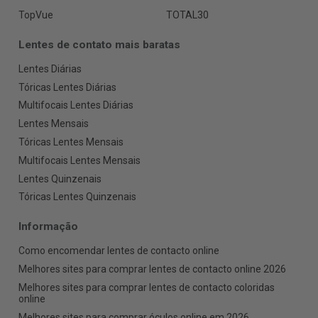
TopVue
TOTAL30
Lentes de contato mais baratas
Lentes Diárias
Tóricas Lentes Diárias
Multifocais Lentes Diárias
Lentes Mensais
Tóricas Lentes Mensais
Multifocais Lentes Mensais
Lentes Quinzenais
Tóricas Lentes Quinzenais
Informação
Como encomendar lentes de contacto online
Melhores sites para comprar lentes de contacto online 2026
Melhores sites para comprar lentes de contacto coloridas
online
Melhores sites para comprar óculos online em 2026