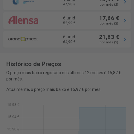
47,90 €
por mês (2)
17,66 €
6 unid
52,99 €
por mês (2)
21,63 €
6 unid
64,90 €
por mês (2)
Histórico de Preços
O preço mais baixo registado nos últimos 12 meses é 15,82 €
por mês.
Atualmente, o preço mais baixo é 15,97 € por mês.