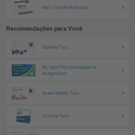
Miru 1 Month Multifocal
Recomendações para Você
Biofinity Toric
Air Optix Plus Hydraglyde for
Astigmatism
Avaira Vitality Toric
SofLens Toric