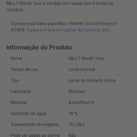
Miru 1 Month Toric é vendido em caixas com 6 lentes de
contacto.
O preço mais baixo para Miru 1 Month Toric (6 lentes) é
47,90 €.
Ir para a oferta em Lentes de Contacto 365
.
Informação do Produto
Nome
Miru 1 Month Toric
Tempo de uso
Lente mensal
Tipo
Lente de contacto tórica
Fabricante
Menicon
Material
Asmofilcon A
Conteúdo de água
40 %
Transmissão de oxigênio
161 Dk/t
Pode ser usado ao dormir
Não