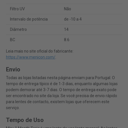
Filtro UV
Não
Intervalo de potência
de -10 a 4
Diâmetro
14
BC
8.6
Leia mais no site oficial do fabricante:
https://www.menicon.com/
.
Envio
Todas as lojas listadas nesta página enviam para Portugal. O
tempo de entrega típico é de 1-3 dias, enquanto algumas lojas
podem demorar até 3-7 dias. O tempo de entrega exato pode
ser encontrado no site da loja. Se você precisa de envio rápido
para lentes de contacto, existem lojas que oferecem este
serviço.
Tempo de Uso