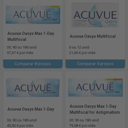
Acuvue Oasys Max 1-Day
Acuvue Oasys Multifocal
Multifocal
30, 90 ou 180 unid
6 ou 12 unid
57,67 € por mês
21,66 € por mês
Comparar 8 preços
Comparar 4 preços
Acuvue Oasys Max 1-Day
Acuvue Oasys Max 1-Day
Multifocal for Astigmatism
30, 90 ou 180 unid
30, 90 ou 180 unid
45,93 € por mês
79,58 € por mês