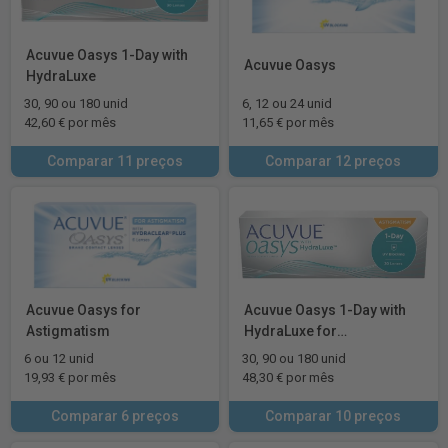
Acuvue Oasys 1-Day with
Acuvue Oasys
HydraLuxe
30, 90 ou 180 unid
6, 12 ou 24 unid
42,60 € por mês
11,65 € por mês
Comparar 11 preços
Comparar 12 preços
Acuvue Oasys for
Acuvue Oasys 1-Day with
Astigmatism
HydraLuxe for
Astigmatism
6 ou 12 unid
30, 90 ou 180 unid
19,93 € por mês
48,30 € por mês
Comparar 6 preços
Comparar 10 preços