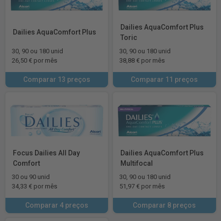
Dailies AquaComfort Plus
Dailies AquaComfort Plus
Toric
30, 90 ou 180 unid
30, 90 ou 180 unid
26,50 € por mês
38,88 € por mês
Comparar 13 preços
Comparar 11 preços
Focus Dailies All Day
Dailies AquaComfort Plus
Comfort
Multifocal
30 ou 90 unid
30, 90 ou 180 unid
34,33 € por mês
51,97 € por mês
Comparar 4 preços
Comparar 8 preços