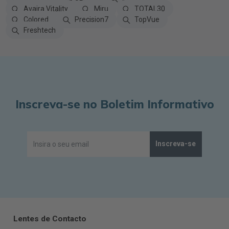
Avaira Vitality
Miru
TOTAL30
Colored
Precision7
TopVue
Freshtech
Inscreva-se no Boletim Informativo
Inscreva-se
Lentes de Contacto