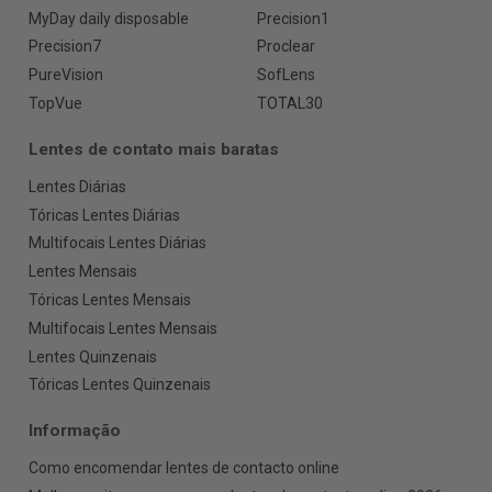
MyDay daily disposable
Precision1
Precision7
Proclear
PureVision
SofLens
TopVue
TOTAL30
Lentes de contato mais baratas
Lentes Diárias
Tóricas Lentes Diárias
Multifocais Lentes Diárias
Lentes Mensais
Tóricas Lentes Mensais
Multifocais Lentes Mensais
Lentes Quinzenais
Tóricas Lentes Quinzenais
Informação
Como encomendar lentes de contacto online