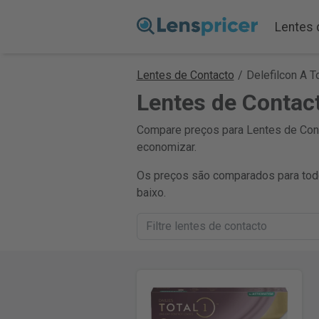
Lentes 
Lentes de Contacto
/
Delefilcon A To
Lentes de Contact
Compare preços para Lentes de Conta
economizar.
Os preços são comparados para todo
baixo.