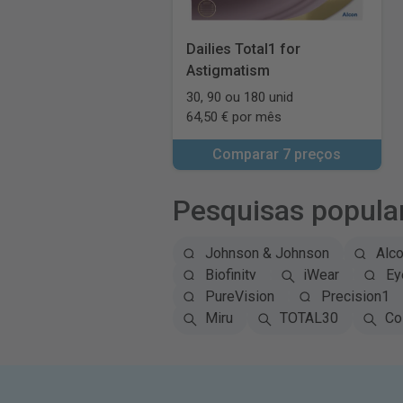
Dailies Total1 for
Astigmatism
30, 90 ou 180 unid
64,50 € por mês
Comparar 7 preços
Pesquisas popula
Johnson & Johnson
Alc
Biofinity
iWear
Ey
PureVision
Precision1
Miru
TOTAL30
Co