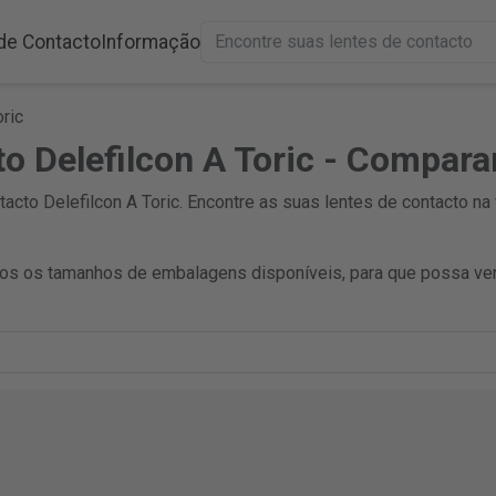
de Contacto
Informação
ric
o Delefilcon A Toric - Compara
cto Delefilcon A Toric. Encontre as suas lentes de contacto na 
s os tamanhos de embalagens disponíveis, para que possa ver