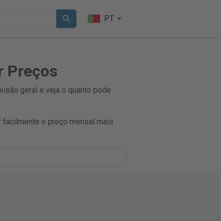
PT
r Preços
visão geral e veja o quanto pode
 facilmente o preço mensal mais