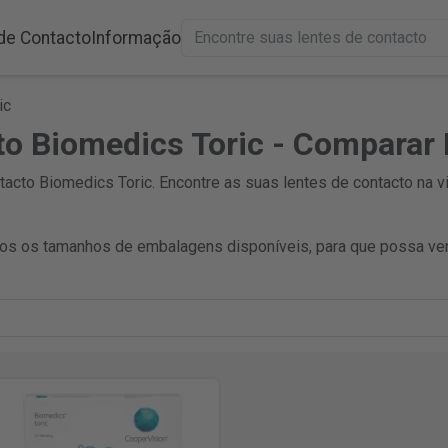
de Contacto
Informação
ic
to Biomedics Toric - Comparar
cto Biomedics Toric. Encontre as suas lentes de contacto na vi
s os tamanhos de embalagens disponíveis, para que possa ver