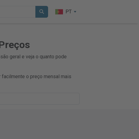
PT
 Preços
são geral e veja o quanto pode
 facilmente o preço mensal mais