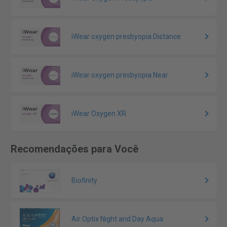
iWear oxygen presbyopia Distance
iWear oxygen presbyopia Near
iWear Oxygen XR
Recomendações para Você
Biofinity
Air Optix Night and Day Aqua