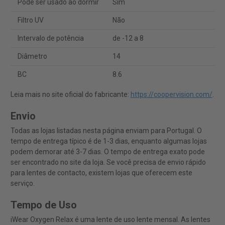
Pode ser usado ao dormir
Sim
Filtro UV
Não
Intervalo de potência
de -12 a 8
Diâmetro
14
BC
8.6
Leia mais no site oficial do fabricante:
https://coopervision.com/
.
Envio
Todas as lojas listadas nesta página enviam para Portugal. O
tempo de entrega típico é de 1-3 dias, enquanto algumas lojas
podem demorar até 3-7 dias. O tempo de entrega exato pode
ser encontrado no site da loja. Se você precisa de envio rápido
para lentes de contacto, existem lojas que oferecem este
serviço.
Tempo de Uso
iWear Oxygen Relax é uma lente de uso lente mensal. As lentes