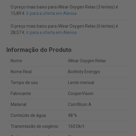
O preço mais baixo para iWear Oxygen Relax (3 lentes) é
15,89 €.
Ir para a oferta em Alensa
.
O preço mais baixo para iWear Oxygen Relax (6 lentes) é
28,57 €.
Ir para a oferta em Alensa
.
Informação do Produto
Nome
iWear Oxygen Relax
Nome Real
Biofinity Energys
Tempo de uso
Lente mensal
Fabricante
CooperVision
Material
Comfilcon A
Conteúdo de água
48 %
Transmissão de oxigênio
160 Dk/t