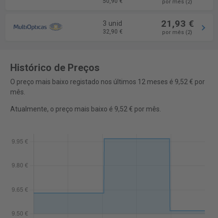
50,90 €
por mês (2)
21,93 €
3 unid
32,90 €
por mês (2)
Histórico de Preços
O preço mais baixo registado nos últimos 12 meses é 9,52 € por
mês.
Atualmente, o preço mais baixo é 9,52 € por mês.