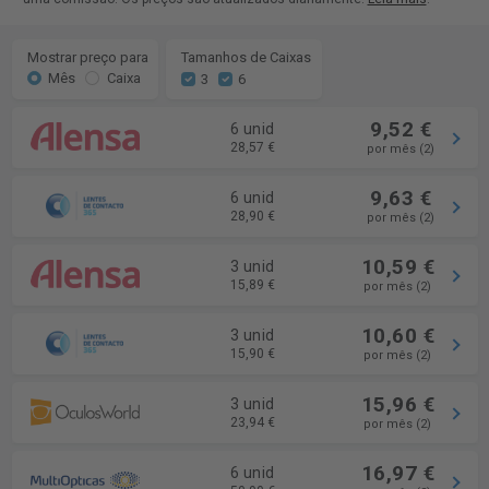
Mostrar preço para
Tamanhos de Caixas
Mês
Caixa
3
6
9,52 €
6 unid
28,57 €
por mês (2)
9,63 €
6 unid
28,90 €
por mês (2)
10,59 €
3 unid
15,89 €
por mês (2)
10,60 €
3 unid
15,90 €
por mês (2)
15,96 €
3 unid
23,94 €
por mês (2)
16,97 €
6 unid