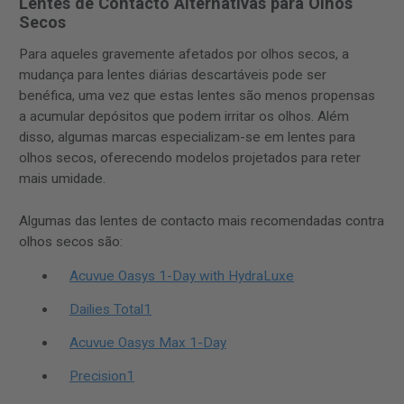
Lentes de Contacto Alternativas para Olhos
Secos
Para aqueles gravemente afetados por olhos secos, a
mudança para lentes diárias descartáveis pode ser
benéfica, uma vez que estas lentes são menos propensas
a acumular depósitos que podem irritar os olhos. Além
disso, algumas marcas especializam-se em lentes para
olhos secos, oferecendo modelos projetados para reter
mais umidade.
Algumas das lentes de contacto mais recomendadas contra
olhos secos são:
Acuvue Oasys 1-Day with HydraLuxe
Dailies Total1
Acuvue Oasys Max 1-Day
Precision1