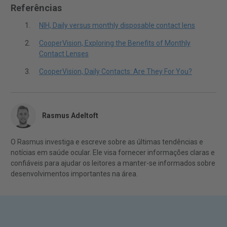
Referências
NIH, Daily versus monthly disposable contact lens
CooperVision, Exploring the Benefits of Monthly
Contact Lenses
CooperVision, Daily Contacts: Are They For You?
Rasmus Adeltoft
O Rasmus investiga e escreve sobre as últimas tendências e
notícias em saúde ocular. Ele visa fornecer informações claras e
confiáveis para ajudar os leitores a manter-se informados sobre
desenvolvimentos importantes na área.